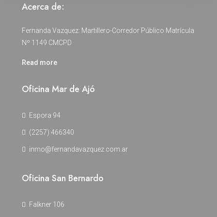
Acerca de:
Fernanda Vazquez: Martillero-Corredor Público Matrícula
Nº 1149 CMCPD
Read more
Oficina Mar de Ajó
Espora 94
(2257) 466340
inmo@fernandavazquez.com.ar
Oficina San Bernardo
Falkner 106