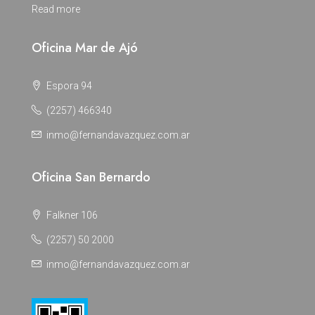
Read more
Oficina Mar de Ajó
Espora 94
(2257) 466340
inmo@fernandavazquez.com.ar
Oficina San Bernardo
Falkner 106
(2257) 50 2000
inmo@fernandavazquez.com.ar