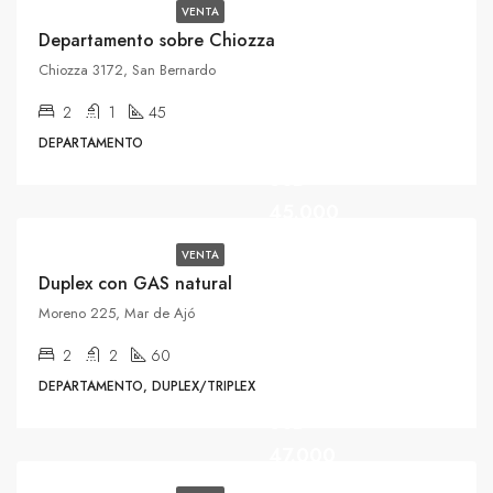
VENTA
Departamento sobre Chiozza
Chiozza 3172, San Bernardo
2
1
45
DEPARTAMENTO
USD
45.000
VENTA
Duplex con GAS natural
Moreno 225, Mar de Ajó
2
2
60
DEPARTAMENTO, DUPLEX/TRIPLEX
USD
47.000