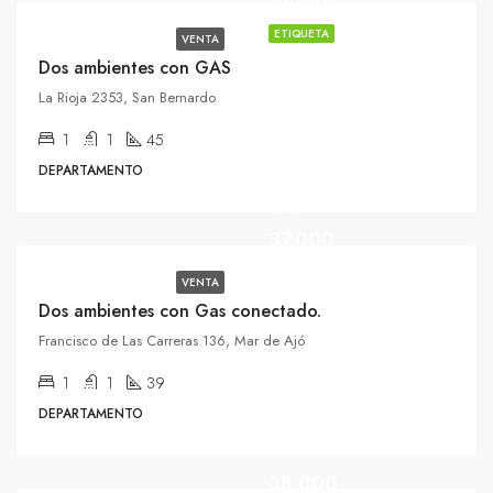
ETIQUETA
VENTA
Dos ambientes con GAS
La Rioja 2353, San Bernardo
1
1
45
DEPARTAMENTO
USD
37.000
VENTA
Dos ambientes con Gas conectado.
Francisco de Las Carreras 136, Mar de Ajó
1
1
39
DEPARTAMENTO
USD
38.000