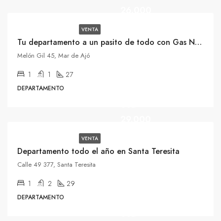
26.000
VENTA
Tu departamento a un pasito de todo con Gas Natural
Melón Gil 45, Mar de Ajó
1
1
27
DEPARTAMENTO
USD
29.000
VENTA
Departamento todo el año en Santa Teresita
Calle 49 377, Santa Teresita
1
2
29
DEPARTAMENTO
USD