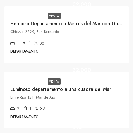
32.000
VENTA
Hermoso Departamento a Metros del Mar con Gas Natural
Chiozza 2229, San Bernardo
1
1
38
DEPARTAMENTO
USD
32.000
VENTA
Luminoso departamento a una cuadra del Mar
Entre Ríos 121, Mar de Ajó
2
1
32
DEPARTAMENTO
USD