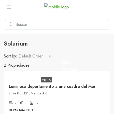
Solarium
Sort by:
Default Order
USD
2 Propiedades
32.000
VENTA
Luminoso departamento a una cuadra del Mar
Entre Ríos 121, Mar de Ajó
2
1
32
DEPARTAMENTO