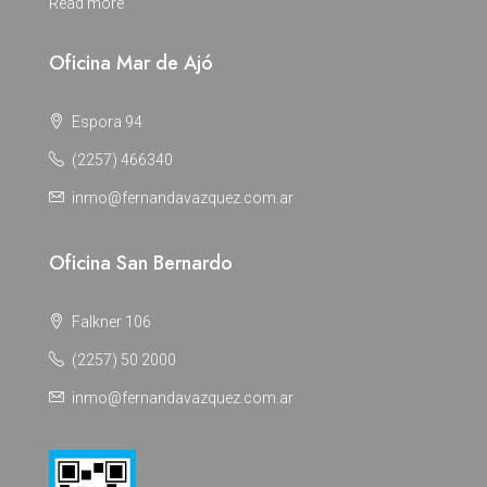
Read more
Oficina Mar de Ajó
Espora 94
(2257) 466340
inmo@fernandavazquez.com.ar
Oficina San Bernardo
Falkner 106
(2257) 50 2000
inmo@fernandavazquez.com.ar