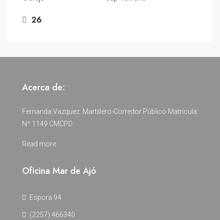
26
Acerca de:
Fernanda Vazquez: Martillero-Corredor Público Matrícula
Nº 1149 CMCPD
Read more
Oficina Mar de Ajó
Espora 94
(2257) 466340