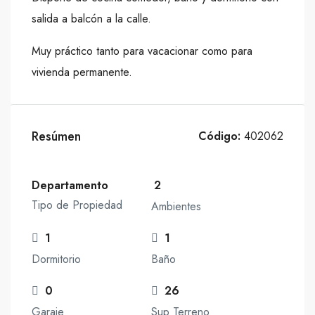
salida a balcón a la calle.
Muy práctico tanto para vacacionar como para
vivienda permanente.
Resúmen
Código:
402062
Departamento
2
Tipo de Propiedad
Ambientes
1
1
Dormitorio
Baño
0
26
Garaje
Sup Terreno