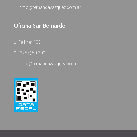
inmo@fernandavazquez.com.ar
Oficina San Bernardo
Falkner 106
(2257) 50 2000
inmo@fernandavazquez.com.ar