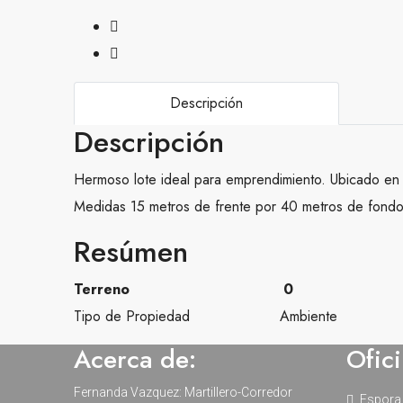
Descripción
Descripción
Hermoso lote ideal para emprendimiento. Ubicado en c
Medidas 15 metros de frente por 40 metros de fondo c
Resúmen
Terreno
0
Tipo de Propiedad
Ambiente
Acerca de:
Ofic
Fernanda Vazquez: Martillero-Corredor
Espora