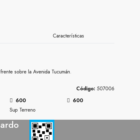
Características
 frente sobre la Avenida Tucumán.
Código:
507006
600
600
Sup Terreno
nardo