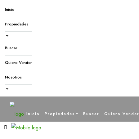
Inicio
Propiedades
Buscar
Quiero Vender
Nosotros
Inicio
Propiedades
Buscar
Quiero Vende