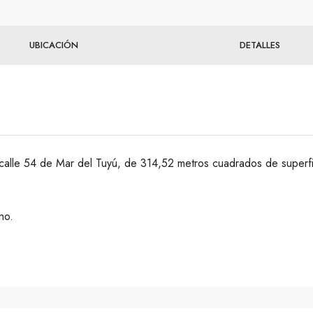
UBICACIÓN
DETALLES
 calle 54 de Mar del Tuyú, de 314,52 metros cuadrados de superfi
no.