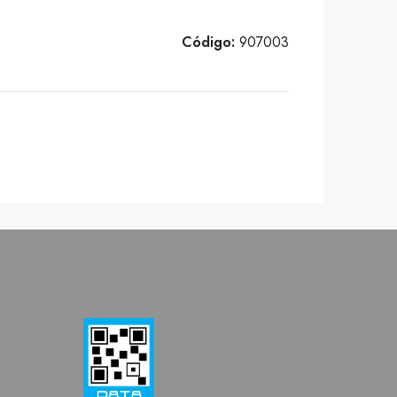
Código:
907003