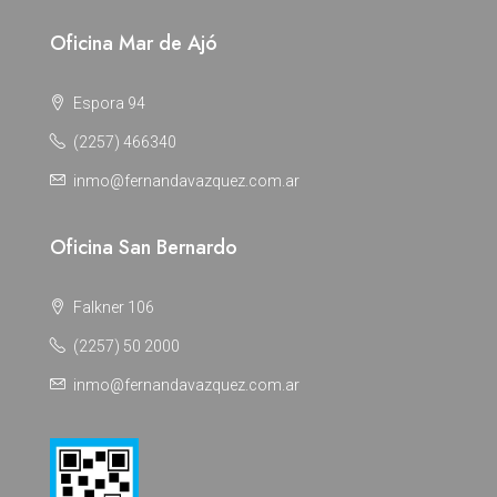
Oficina Mar de Ajó
Espora 94
(2257) 466340
inmo@fernandavazquez.com.ar
Oficina San Bernardo
Falkner 106
(2257) 50 2000
inmo@fernandavazquez.com.ar