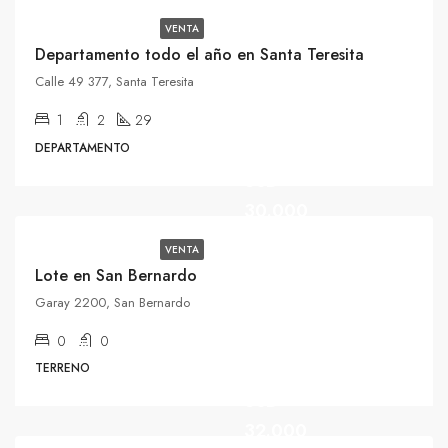
VENTA
Departamento todo el año en Santa Teresita
Calle 49 377, Santa Teresita
1
2
29
DEPARTAMENTO
USD
30.000
VENTA
Lote en San Bernardo
Garay 2200, San Bernardo
0
0
TERRENO
USD
32.000