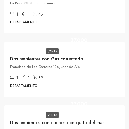
La Rioja 2353, San Bernardo
1
1
45
DEPARTAMENTO
USD
37.000
VENTA
Dos ambientes con Gas conectado.
Francisco de Las Carreras 136, Mar de Ajó
1
1
39
DEPARTAMENTO
USD
37.000
VENTA
Dos ambientes con cochera cerquita del mar