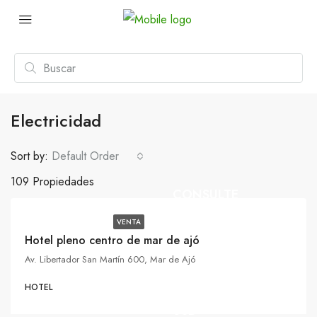
Electricidad
Sort by:
Default Order
109 Propiedades
CONSULTE
VENTA
Hotel pleno centro de mar de ajó
Av. Libertador San Martín 600, Mar de Ajó
HOTEL
USD