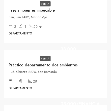
VENTA
Tres ambientes impecable
San Juan 1432, Mar de Ajó
2
1
50
m²
DEPARTAMENTO
USD
33.000
VENTA
Práctico departamento dos ambientes
J. M. Chiozza 2270, San Bernardo
1
1
28
DEPARTAMENTO
USD
35.000/FINANCIA