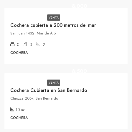
8.000
VENTA
Cochera cubierta a 200 metros del mar
San Juan 1432, Mar de Ajó
NUEVO
0
0
12
PRECIO
COCHERA
USD
8.500
VENTA
Cochera Cubierta en San Bernardo
Chiozza 2057, San Bernardo
10
m²
COCHERA
USD