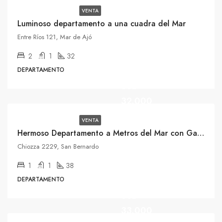
VENTA
Luminoso departamento a una cuadra del Mar
Entre Ríos 121, Mar de Ajó
2
1
32
DEPARTAMENTO
USD
32.000
VENTA
Hermoso Departamento a Metros del Mar con Gas Natural
Chiozza 2229, San Bernardo
1
1
38
DEPARTAMENTO
USD
33.000