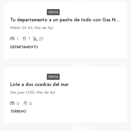
26.000
VENTA
Tu departamento a un pasito de todo con Gas Natural
Melón Gil 45, Mar de Ajó
1
1
27
DEPARTAMENTO
USD
27.000
VENTA
Lote a dos cuadras del mar
San Juan 1250, Mar de Ajó
0
0
TERRENO
USD
28.000