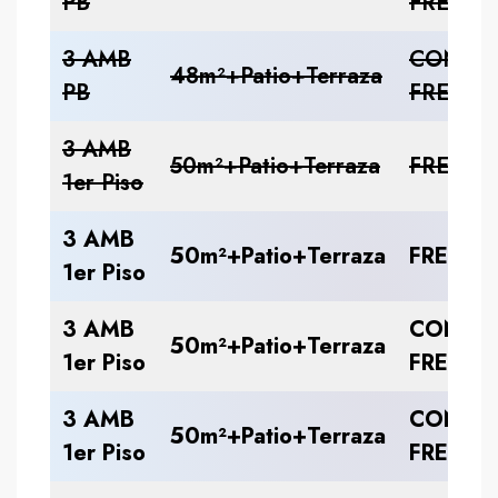
PB
FRENTE
3 AMB
CONTR
48m²+Patio+Terraza
PB
FRENTE
3 AMB
50m²+Patio+Terraza
FRENTE
1er Piso
3 AMB
50m²+Patio+Terraza
FRENTE
1er Piso
3 AMB
CONTR
50m²+Patio+Terraza
1er Piso
FRENTE
3 AMB
CONTR
50m²+Patio+Terraza
1er Piso
FRENTE