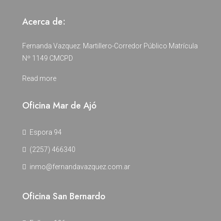
Acerca de:
Fernanda Vazquez: Martillero-Corredor Público Matrícula
Nº 1149 CMCPD
Read more
Oficina Mar de Ajó
Espora 94
(2257) 466340
inmo@fernandavazquez.com.ar
Oficina San Bernardo