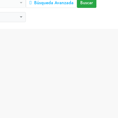
a
Búsqueda Avanzada
Buscar
a