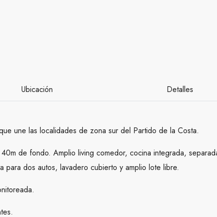
Ubicación
Detalles
ue une las localidades de zona sur del Partido de la Costa.
 40m de fondo. Amplio living comedor, cocina integrada, separada
para dos autos, lavadero cubierto y amplio lote libre.
onitoreada.
tes.