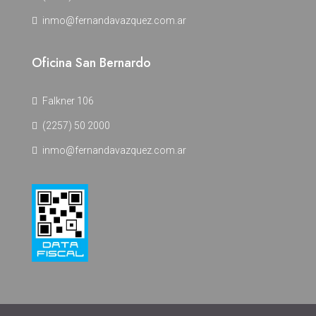
inmo@fernandavazquez.com.ar
Oficina San Bernardo
Falkner 106
(2257) 50 2000
inmo@fernandavazquez.com.ar