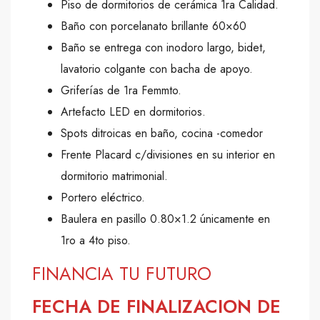
Piso de dormitorios de cerámica 1ra Calidad.
Baño con porcelanato brillante 60×60
Baño se entrega con inodoro largo, bidet,
lavatorio colgante con bacha de apoyo.
Griferías de 1ra Femmto.
Artefacto LED en dormitorios.
Spots ditroicas en baño, cocina -comedor
Frente Placard c/divisiones en su interior en
dormitorio matrimonial.
Portero eléctrico.
Baulera en pasillo 0.80×1.2 únicamente en
1ro a 4to piso.
FINANCIA TU FUTURO
FECHA DE FINALIZACION DE