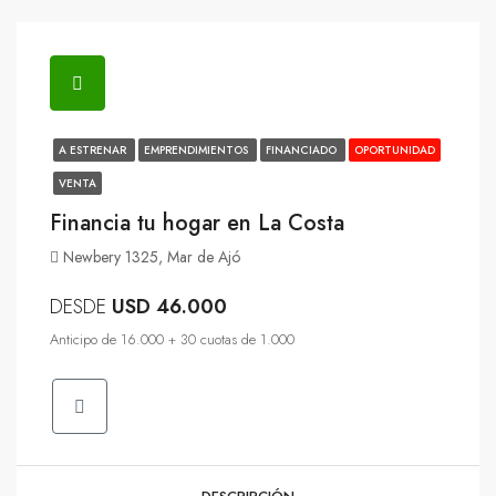
A ESTRENAR
EMPRENDIMIENTOS
FINANCIADO
OPORTUNIDAD
VENTA
Financia tu hogar en La Costa
Newbery 1325, Mar de Ajó
DESDE
USD 46.000
Anticipo de 16.000 + 30 cuotas de 1.000