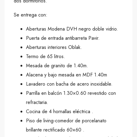
dos dormitorios.
Se entrega con:
Aberturas Modena DVH negro doble vidrio.
Puerta de entrada antibarreta Pavir.
Aberturas interiores Oblak.
Termo de 65 litros.
Mesada de granito de 1.40m.
Alacena y bajo mesada en MDF 1.40m
Lavadero con bacha de acero inoxidable.
Parrilla en balcón 1.30×0.60 revestido con
refractaria.
Cocina de 4 hornallas eléctrica .
Piso de living-comedor de porcelanato
brillante rectificado 60×60 .