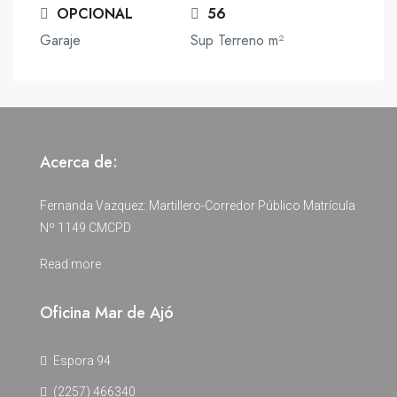
OPCIONAL
56
Garaje
Sup Terreno m²
Acerca de:
Fernanda Vazquez: Martillero-Corredor Público Matrícula
Nº 1149 CMCPD
Read more
Oficina Mar de Ajó
Espora 94
(2257) 466340