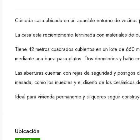
Cómoda casa ubicada en un apacible entorno de vecinos
La casa esta recientemente terminada con materiales de 
Tiene 42 metros cuadrados cubiertos en un lote de 660 me
mediante una barra pasa platos. Dos dormitorios y baño c
Las aberturas cuentan con rejas de seguridad y postigos d
mesada, como los muebles y el diseño de los cerámicos de
Ideal para vivienda permanente y si queres seguir constr
Ubicación