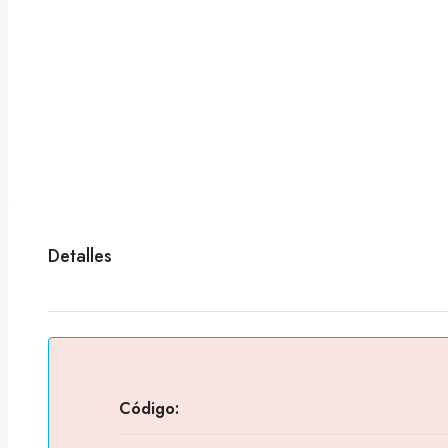
Detalles
Código: