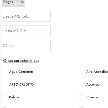
Nosotros
2257 50-2000
Otras características
Agua Corriente
Aire Acondic
APTO CREDITO
Ascensor
Balcón
Cloacas