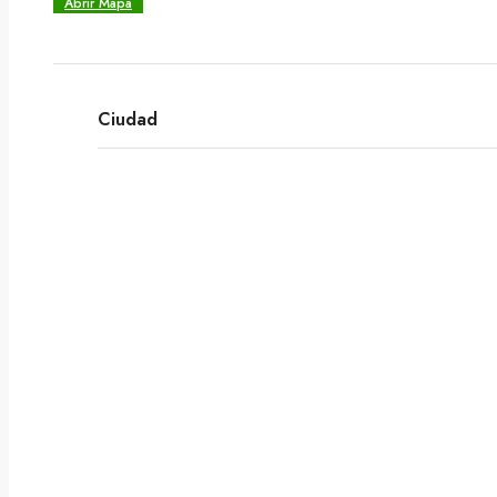
Abrir Mapa
Ciudad