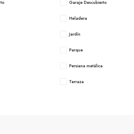
rto
Garaje Descubierto
Heladera
Jardín
Parque
Persiana metálica
Terraza