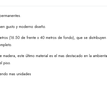
 permanentes.
buen gusto y moderno diseño.
tros (16.50 de frente x 40 metros de fondo), que se distribuye
ompleto.
e madera, este último material es el mas destacado en la ambienta
l piso.
uyendo mas unidades