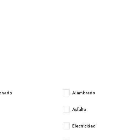
ionado
Alambrado
Asfalto
Electricidad