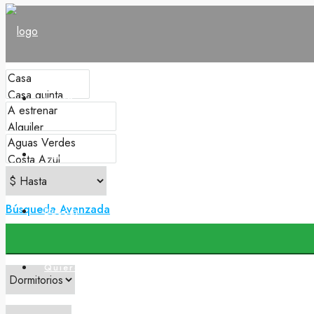
Inicio
Propiedades
Búsqueda Avanzada
Buscar
Quiero Vender