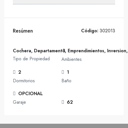
Resúmen
Código:
302013
Cochera, Departamento, Emprendimientos, Inversion,
3
Tipo de Propiedad
Ambientes
2
1
Dormitorios
Baño
OPCIONAL
Garaje
62