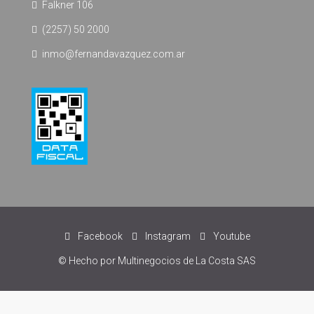
Falkner 106
(2257) 50 2000
inmo@fernandavazquez.com.ar
Facebook
Instagram
Youtube
© Hecho por Multinegocios de La Costa SAS