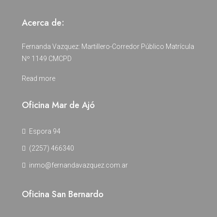
Acerca de:
Fernanda Vazquez: Martillero-Corredor Público Matrícula
Nº 1149 CMCPD
Read more
Oficina Mar de Ajó
Espora 94
(2257) 466340
inmo@fernandavazquez.com.ar
Oficina San Bernardo