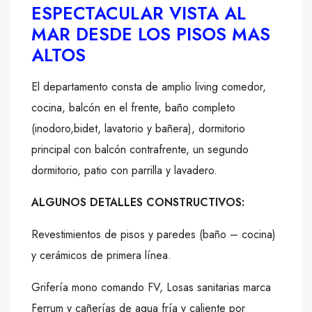
ESPECTACULAR VISTA AL
MAR DESDE LOS PISOS MAS
ALTOS
El departamento consta de amplio living comedor,
cocina, balcón en el frente, baño completo
(inodoro,bidet, lavatorio y bañera), dormitorio
principal con balcón contrafrente, un segundo
dormitorio, patio con parrilla y lavadero.
ALGUNOS DETALLES CONSTRUCTIVOS:
Revestimientos de pisos y paredes (baño – cocina)
y cerámicos de primera línea.
Grifería mono comando FV, Losas sanitarias marca
Ferrum y cañerías de agua fría y caliente por