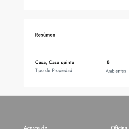
Resúmen
Casa, Casa quinta
8
Tipo de Propiedad
Ambientes
Acerca de:
Oficina