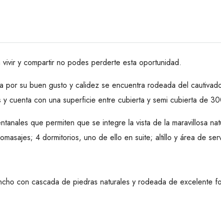
 vivir y compartir no podes perderte esta oportunidad.
 por su buen gusto y calidez se encuentra rodeada del cautivador
s y cuenta con una superficie entre cubierta y semi cubierta de 3
entanales que permiten que se integre la vista de la maravillosa n
asajes; 4 dormitorios, uno de ello en suite; altillo y área de ser
ncho con cascada de piedras naturales y rodeada de excelente fo