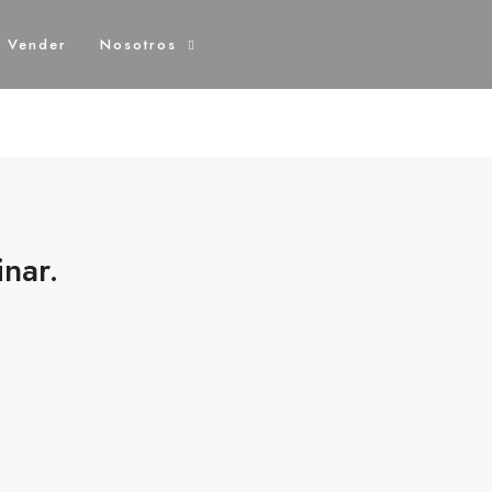
o Vender
Nosotros
inar.