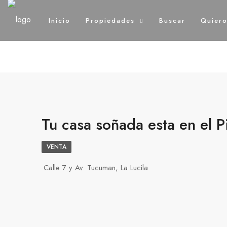
Inicio
Propiedades
Buscar
Quier
Tu casa soñada esta en el P
VENTA
Calle 7 y Av. Tucuman, La Lucila