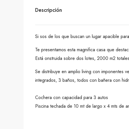
Descripción
Si sos de los que buscan un lugar apacible para
Te presentamos esta magnifica casa que destaca
Está onstruida sobre dos lotes, 2000 m2 totale
Se distribuye en amplio living con imponentes v
integrados, 3 baños, todos con bañera con hidrom
Cochera con capacidad para 3 autos
Piscina techada de 10 mt de largo x 4 mts de a