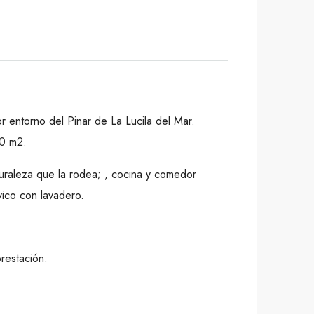
 entorno del Pinar de La Lucila del Mar.
00 m2.
aturaleza que la rodea; , cocina y comedor
vico con lavadero.
restación.